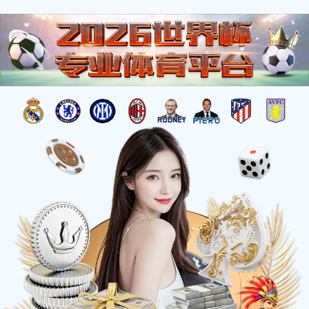
立即注册
爱游戏(ayx)体育官方网站
带
您畅享全球体育盛事
专业平台，数据精准，
高清直播
覆盖热门体育项
目。
聚焦足球、篮球、电竞等赛事，
每日内容实时更
新
。
极速访问
下载APP