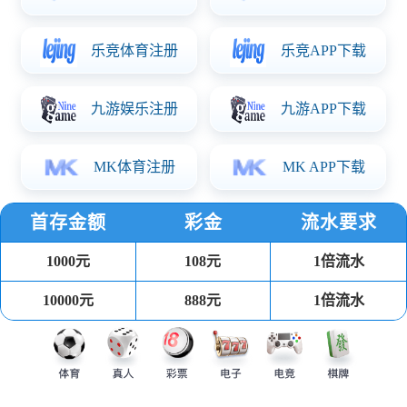
勇士vs湖人今夏引援策略对
比：詹皇降薪留队 vs 库里招
募老将
2026-06-12 14:14
42 次阅读
首页
/
体育焦点
随着NBA夏季转会窗口的正式开启，金州勇士与洛杉
矶湖人这两支西部豪门再次成为舆论焦点。在新劳资
协议紧缩的背景下，两队的引援思路呈现出截然不同
的哲学：湖人以“詹姆斯降薪留队”为基石，试图腾出
全额中产特例；勇士则坚持“库里招募老将”的策略，
希望在库里巅峰末期打造具备即战力的阵容。这两种
路线不仅关乎下赛季的成败，更折射出两支球队对未