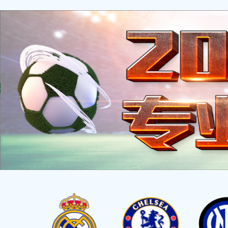
爱游戏(ayx)体育官方网
球体育盛事
专业平台，数据精准，
高清直播
覆盖热
聚焦足球、篮球、电竞等赛事，
每日内
极速访问
下载APP