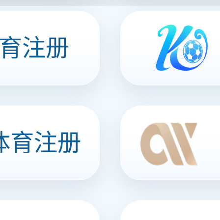
分、1万篮板、1万助攻）之中。詹姆斯用行动证明，与其在口头和
为自己代言。这种“靠实力底气十足”的态度，反而让他的形象
苍白无力。
降维打击：自信源于自知
斯此番“彻底摊牌”，实际上是一种心理层面的主动释放。当一
，他就真正拥有了不可撼动的底气。詹姆斯深知，无论外界如何
再执着于“GOAT”这个标签，恰恰是因为他已经拥有了与之匹
加专注于当下的比赛和未来的目标，而不是被历史地位的焦虑所
正的伟大，从来不需要通过贬低他人来彰显，而是由内而外自然
职业生涯进入尾声，他这种“从不对标”、“不抢头衔”的姿态或
是一个累积数据的背影，更是一种“靠实力底气十足”的生活哲学
用自己的方式，在篮球史上刻下了不可磨灭的印记。