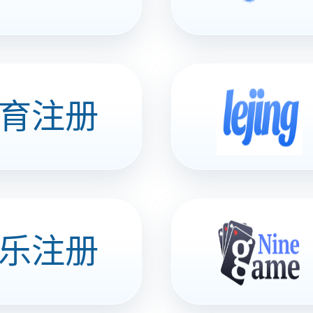
否
否
一