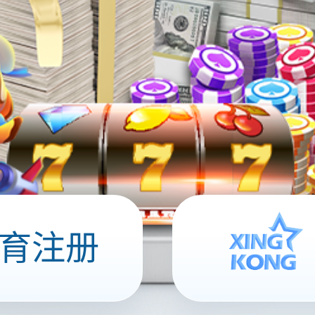
：从不对标乔丹，拒绝被定义
斯的成就被拿来与乔丹的六枚总冠军戒指和完美总决赛战绩对比
次明确表态，他从未将自己置于与前辈直接竞争的位置。这种“
信，反而是一种境界的升华。他深知，每一代球员都拥有独特的
的伟大。詹姆斯选择跳出这个既定的叙事框架，不再被“超越乔
的传奇篇章。这份底气，源于他职业生涯跨越二十载的稳定输出
智慧：用实力说话，而非嘴仗
OAT头衔”，听起来似乎有些佛系，但细品之下却蕴含着顶级的
媒体上为自己造势，因为他知道，真正的历史地位不是靠投票或
赛的全力拼杀中，刻在带领三支不同球队夺冠的史诗级成就里，